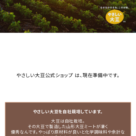
やさしい大豆公式ショップ は、現在準備中です。
やさしい大豆を自社栽培しています。
大豆は自社栽培。
その大豆で製造した山形大豆ミートが凄く
優秀なんです。やっぱり原材料が良いと化学調味料や余計な