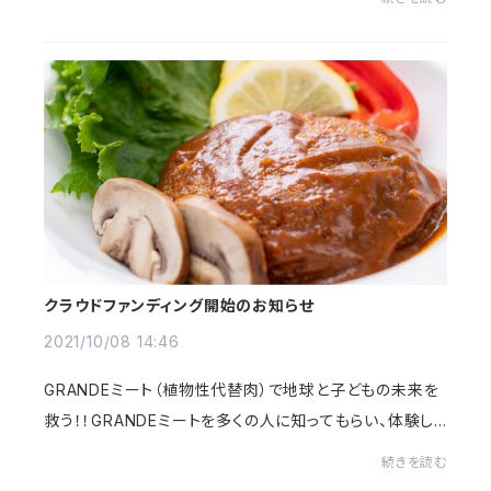
クラウドファンディング開始のお知らせ
2021/10/08 14:46
GRANDEミート（植物性代替肉）で地球と子どもの未来を
救う！！GRANDEミートを多くの人に知ってもらい、体験し
てもらうべくクラウドファンディングプロジェクトを立ち上
続きを読む
げました！下記リンクから是非一度詳細をご...